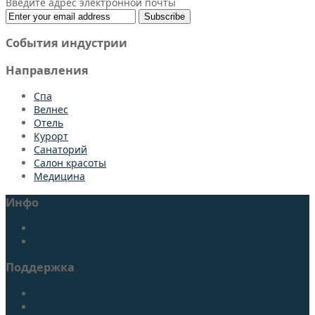
Введите адрес электронной почты
События индустрии
Направления
Спа
Bелнес
Отель
Курорт
Санаторий
Салон красоты
Медицина
Инфо
О портале
Подписаться на журнал
Поддержка
Контакты
Обратная связь