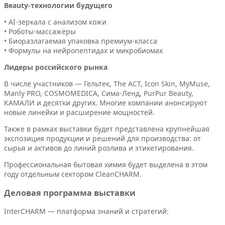
Beauty-технологии будущего
• AI-зеркала с анализом кожи
• Роботы-массажёры
• Биоразлагаемая упаковка премиум-класса
• Формулы на нейропептидах и микробиомах
Лидеры российского рынка
В числе участников — Гельтек, The ACT, Icon Skin, MyMuse,
Manly PRO, COSMOMEDICA, Сима-Ленд, PurPur Beauty,
КАМАЛИ и десятки других. Многие компании анонсируют
новые линейки и расширение мощностей.
Также в рамках выставки будет представлена крупнейшая
экспозиция продукции и решений для производства: от
сырья и активов до линий розлива и этикетирования.
Профессиональная бытовая химия будет выделена в этом
году отдельным сектором CleanCHARM.
Деловая программа выставки
InterCHARM — платформа знаний и стратегий: