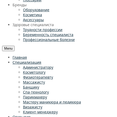
Бренды
Оборудование
Косметика
Аксессуары
Здоровье специалиста
Трудности профессии
Беременность специалиста
Профессиональные болезни
Menu
Главная
Специализация
Администратору
Косметологу
Физиотерапевту
Массажисту
Банщику
Спа-технологу
Парикмахеру
Мастеру маникюра и педикюра
Визажисту
Клиент-менеджеру
Открытия