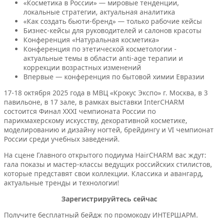
«Косметика в России» — мировые тенденции,
локальные стратегии, актуальная аналитика
«Как создать бьюти-бренд» — только рабочие кейсы
Бизнес-кейсы для руководителей и салонов красоты
Конференция «Натуральная косметика»
Конференция по этетической косметологии -
актуальные темы в области anti-age терапии и
коррекции возрастных изменений
Впервые — конференция по бытовой химии Евразии
17-18 октября 2025 года в МВЦ «Крокус Экспо» г. Москва, в 3
павильоне, в 17 зале, в рамках выставки InterCHARM
состоится Финал ХXXI чемпионата России по
парикмахерскому искусству, декоративной косметике,
моделированию и дизайну ногтей, брейдингу и VI чемпионат
России среди учебных заведений.
На сцене Главного открытого подиума HairCHARM вас ждут:
гала показы и мастер-классы ведущих российских стилистов,
которые представят свои коллекции. Классика и авангард,
актуальные тренды и технологии!
Зарегистрируйтесь сейчас
Получите бесплатный бейдж по промокоду ИНТЕРШАРМ.