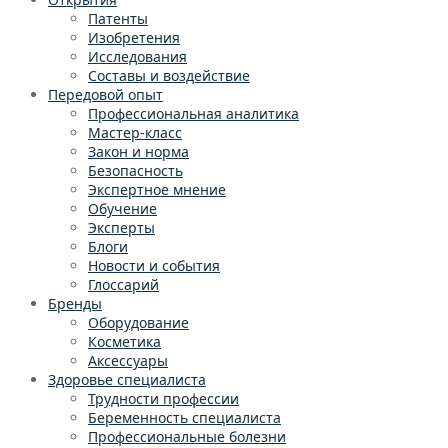
Патенты
Изобретения
Исследования
Составы и воздействие
Передовой опыт
Профессиональная аналитика
Мастер-класс
Закон и норма
Безопасность
Экспертное мнение
Обучение
Эксперты
Блоги
Новости и события
Глоссарий
Бренды
Оборудование
Косметика
Аксессуары
Здоровье специалиста
Трудности профессии
Беременность специалиста
Профессиональные болезни