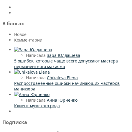
В блогах
Новое
Комментарии
Написала
Зара Юлдашева
5 ошибок, которые чаще всего допускают мастера
перманентного макияжа
Написала
Chikalova Elena
Распространённые ошибки начинающих мастеров
маникюра
Написала
Анна Юрченко
Клиент мужского рода
Подписка