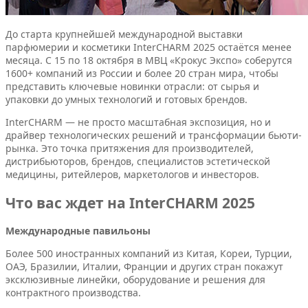
До старта крупнейшей международной выставки
парфюмерии и косметики InterCHARM 2025 остаётся менее
месяца. С 15 по 18 октября в МВЦ «Крокус Экспо» соберутся
1600+ компаний из России и более 20 стран мира, чтобы
представить ключевые новинки отрасли: от сырья и
упаковки до умных технологий и готовых брендов.
InterCHARM — не просто масштабная экспозиция, но и
драйвер технологических решений и трансформации бьюти-
рынка. Это точка притяжения для производителей,
дистрибьюторов, брендов, специалистов эстетической
медицины, ритейлеров, маркетологов и инвесторов.
Что вас ждет на InterCHARM 2025
Международные павильоны
Более 500 иностранных компаний из Китая, Кореи, Турции,
ОАЭ, Бразилии, Италии, Франции и других стран покажут
эксклюзивные линейки, оборудование и решения для
контрактного производства.