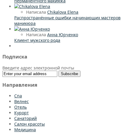
перманентного макияжа
Написала
Chikalova Elena
Распространённые ошибки начинающих мастеров
маникюра
Написала
Анна Юрченко
Клиент мужского рода
Подписка
Введите адрес электронной почты
Направления
Спа
Bелнес
Отель
Курорт
Санаторий
Салон красоты
Медицина