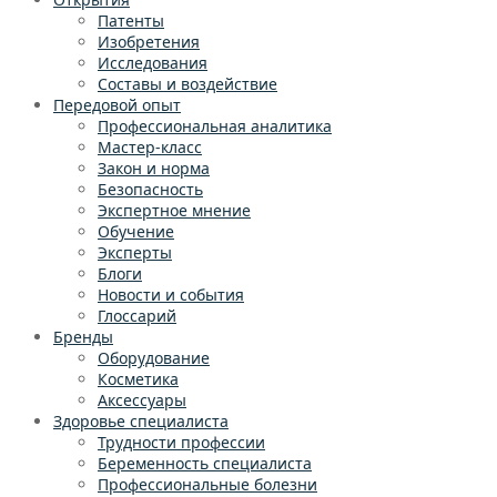
Патенты
Изобретения
Исследования
Составы и воздействие
Передовой опыт
Профессиональная аналитика
Мастер-класс
Закон и норма
Безопасность
Экспертное мнение
Обучение
Эксперты
Блоги
Новости и события
Глоссарий
Бренды
Оборудование
Косметика
Аксессуары
Здоровье специалиста
Трудности профессии
Беременность специалиста
Профессиональные болезни