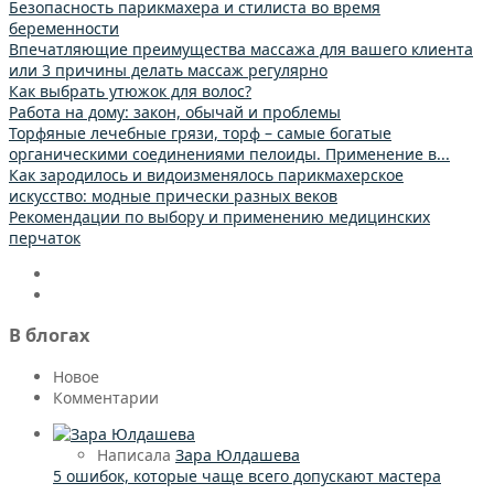
Безопасность парикмахера и стилиста во время
беременности
Впечатляющие преимущества массажа для вашего клиента
или 3 причины делать массаж регулярно
Как выбрать утюжок для волос?
Работа на дому: закон, обычай и проблемы
Торфяные лечебные грязи, торф – самые богатые
органическими соединениями пелоиды. Применение в...
Как зародилось и видоизменялось парикмахерское
искусство: модные прически разных веков
Рекомендации по выбору и применению медицинских
перчаток
В блогах
Новое
Комментарии
Написала
Зара Юлдашева
5 ошибок, которые чаще всего допускают мастера