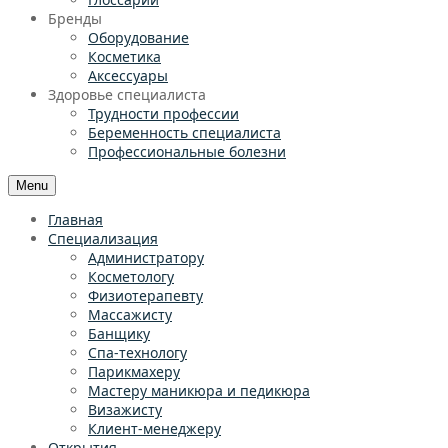
Бренды
Оборудование
Косметика
Аксессуары
Здоровье специалиста
Трудности профессии
Беременность специалиста
Профессиональные болезни
Menu
Главная
Специализация
Администратору
Косметологу
Физиотерапевту
Массажисту
Банщику
Спа-технологу
Парикмахеру
Мастеру маникюра и педикюра
Визажисту
Клиент-менеджеру
Открытия