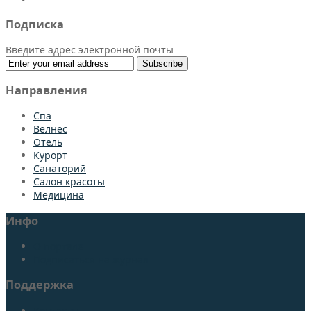
Подписка
Введите адрес электронной почты
Направления
Спа
Bелнес
Отель
Курорт
Санаторий
Салон красоты
Медицина
Инфо
О портале
Подписаться на журнал
Поддержка
Контакты