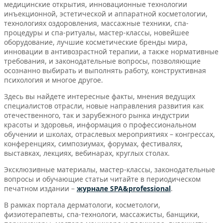
медицинские открытия, инновационные технологии
инъекционной, эстетической и аппаратной косметологии,
технологиях оздоровления, массажные техники, спа-
процедуры и спа-ритуалы, мастер-классы, новейшее
оборудование, лучшие косметические бренды мира,
инновации в антивозрастной терапии, а также нормативные
требования, и законодательные вопросы, позволяющие
осознанно выбирать и выполнять работу, конструктивная
психология и многое другое.
Здесь вы найдете интересные факты, мнения ведущих
специалистов отрасли, новые направления развития как
отечественного, так и зарубежного рынка индустрии
красоты и здоровья, информация о профессиональном
обучении и школах, отраслевых мероприятиях – конгрессах,
конференциях, симпозиумах, форумах, фестивалях,
выставках, лекциях, вебинарах, круглых столах.
Эксклюзивные материалы, мастер-классы, законодательные
вопросы и обучающие статьи читайте в периодическом
печатном издании –
журнале SPA&professional
.
В рамках портала дерматологи, косметологи,
физиотерапевты, спа-технологи, массажисты, банщики,