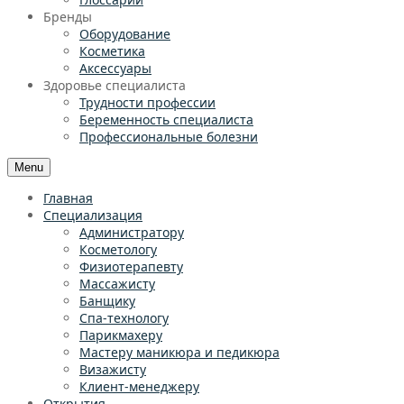
Бренды
Оборудование
Косметика
Аксессуары
Здоровье специалиста
Трудности профессии
Беременность специалиста
Профессиональные болезни
Menu
Главная
Специализация
Администратору
Косметологу
Физиотерапевту
Массажисту
Банщику
Спа-технологу
Парикмахеру
Мастеру маникюра и педикюра
Визажисту
Клиент-менеджеру
Открытия