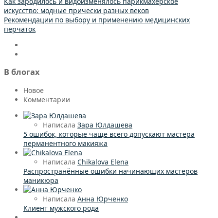
Как зародилось и видоизменялось парикмахерское
искусство: модные прически разных веков
Рекомендации по выбору и применению медицинских
перчаток
В блогах
Новое
Комментарии
Написала
Зара Юлдашева
5 ошибок, которые чаще всего допускают мастера
перманентного макияжа
Написала
Chikalova Elena
Распространённые ошибки начинающих мастеров
маникюра
Написала
Анна Юрченко
Клиент мужского рода