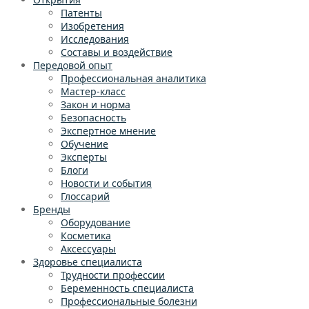
Патенты
Изобретения
Исследования
Составы и воздействие
Передовой опыт
Профессиональная аналитика
Мастер-класс
Закон и норма
Безопасность
Экспертное мнение
Обучение
Эксперты
Блоги
Новости и события
Глоссарий
Бренды
Оборудование
Косметика
Аксессуары
Здоровье специалиста
Трудности профессии
Беременность специалиста
Профессиональные болезни