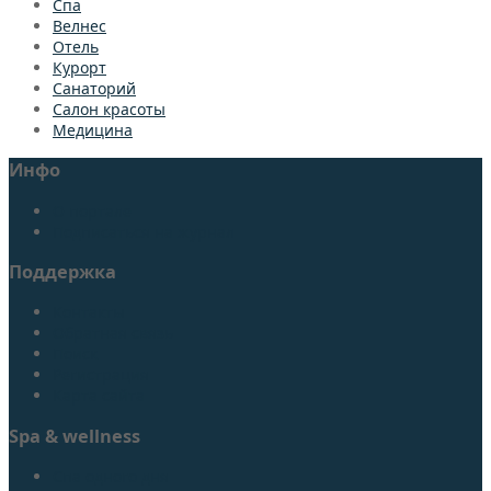
Спа
Bелнес
Отель
Курорт
Санаторий
Салон красоты
Медицина
Инфо
О портале
Подписаться на журнал
Поддержка
Контакты
Обратная связь
Поиск
Регистрация
Карта сайта
Spa & wellness
Спа одного дня