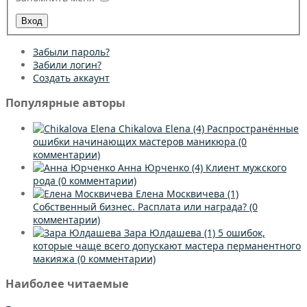
Забыли пароль?
Забили логин?
Создать аккаунт
Популярные авторы
Chikalova Elena
(4)
Распространённые
ошибки начинающих мастеров маникюра
(0
комментарии)
Анна Юрченко
(4)
Клиент мужского
рода
(0 комментарии)
Елена Москвичева
(1)
Собственный бизнес. Расплата или награда?
(0
комментарии)
Зара Юлдашева
(1)
5 ошибок,
которые чаще всего допускают мастера перманентного
макияжа
(0 комментарии)
Наиболее читаемые