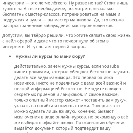
индустрии — это легче лёгкого. Ну разве не так? Стоит лишь
купить на Ali всё необходимое, посмотреть несколько
бесплатных мастер-классов, потренироваться на маме и
подружках и вуаля — вы мастер маникюра. Да, это весьма
распространённые заблуждения мастеров-новичков.
Допустим, вы твёрдо решили, что хотите связать свою жизнь
с нейл-сферой и даже что-то почерпнули об этом в
интернете. И тут встаёт первый вопрос:
Нужны ли курсы по маникюру?
Действительно, зачем нужны курсы, если YouTube
кишит роликами, которые обещают бесплатно научить
делать все виды маникюра. Это первая ошибка
новичков. Никто не поделиться с вами всей важной и
полной информацией бесплатно. Не ждите в видео
секретных приёмов и лайфхаков. И самое важное,
только опытный мастер сможет «поставить вам руку»,
указать на ошибки и помочь с ними. Поверьте, это
можно сделать лишь вживую. Конечно, бывают
исключения в виде онлайн-курсов, но рекомендую всё
же выбирать офлайн-школы. По окончании обучения
выдаётся документ, который подтвердит вашу