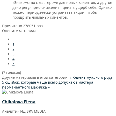
«Знакомство с мастером» для новых клиентов, а другое
дело регулярно сниженная цена в ущерб себе. Однако
можно периодически устраивать акции, чтобы
поощрить лояльных клиентов.
Прочитано 278051 раз
Оцените материал
1
2
3
4
5
(7 голосов)
Другие материалы в этой категории:
« Клиент мужского рода
5 ошибок, которые чаще всего допускают мастера
перманентного макияжа »
Chikalova Elena
Аналитик ИД SPA MEDIA