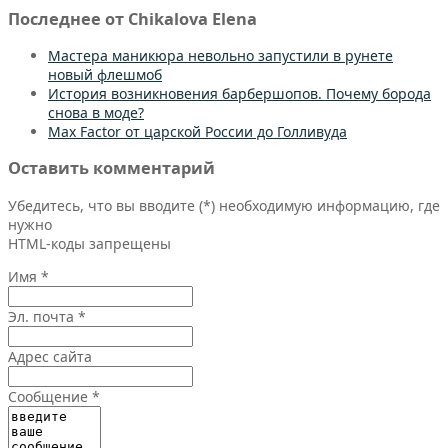
Последнее от Chikalova Elena
Мастера маникюра невольно запустили в рунете
новый флешмоб
История возникновения барбершопов. Почему борода
снова в моде?
Max Factor от царской России до Голливуда
Оставить комментарий
Убедитесь, что вы вводите (*) необходимую информацию, где
нужно
HTML-коды запрещены
Имя *
Эл. почта *
Адрес сайта
Сообщение *