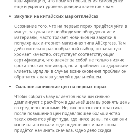
квалификацию, что помимо повышения самооценки
ещё и укрепит уровень доверия клиентов к вам.
Закупки на китайских маркетплейсах
Осознание того, что на первых порах придётся уйти в
минус, закупая всё необходимое оборудование и
материалы, часто толкает новичков на закупки в
популярных интернет-магазинах типа AliExpress. Там
действительно разнообразный выбор, но зачастую
хромает качество, отсутствует соответствующая
сертификация, что влечёт за собой не только низкие
сроки «носки» маникюра, но и проблемы со здоровьем
клиента. Вряд ли в случае возникновения проблем он
обратится к вам за услугой в дальнейшем.
Сильное занижение цен на первых порах
Чтобы собрать базу клиентов новички сильно
демпингуют с расчётом в дальнейшем выровнять цены
со среднерыночными. Но, как показывает практика,
после повышения цен подавляющее большинство
таких клиентов уйдут туда, где ниже цены, так как они
изначально искали «где подешевле» и вам снова
придётся начинать сначала. Одно дело скидка