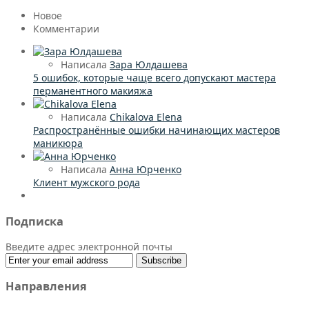
Новое
Комментарии
Написала
Зара Юлдашева
5 ошибок, которые чаще всего допускают мастера
перманентного макияжа
Написала
Chikalova Elena
Распространённые ошибки начинающих мастеров
маникюра
Написала
Анна Юрченко
Клиент мужского рода
Подписка
Введите адрес электронной почты
Направления