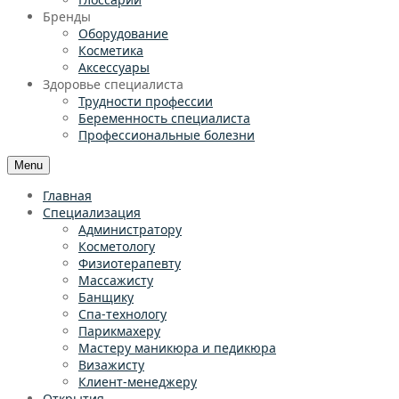
Бренды
Оборудование
Косметика
Аксессуары
Здоровье специалиста
Трудности профессии
Беременность специалиста
Профессиональные болезни
Menu
Главная
Специализация
Администратору
Косметологу
Физиотерапевту
Массажисту
Банщику
Спа-технологу
Парикмахеру
Мастеру маникюра и педикюра
Визажисту
Клиент-менеджеру
Открытия