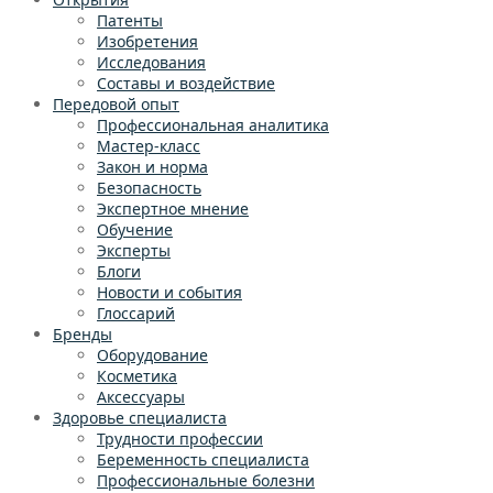
Патенты
Изобретения
Исследования
Составы и воздействие
Передовой опыт
Профессиональная аналитика
Мастер-класс
Закон и норма
Безопасность
Экспертное мнение
Обучение
Эксперты
Блоги
Новости и события
Глоссарий
Бренды
Оборудование
Косметика
Аксессуары
Здоровье специалиста
Трудности профессии
Беременность специалиста
Профессиональные болезни