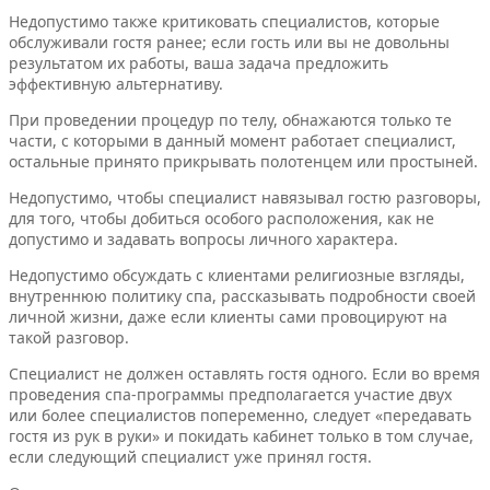
Недопустимо также критиковать специалистов, которые
обслуживали гостя ранее; если гость или вы не довольны
результатом их работы, ваша задача предложить
эффективную альтернативу.
При проведении процедур по телу, обнажаются только те
части, с которыми в данный момент работает специалист,
остальные принято прикрывать полотенцем или простыней.
Недопустимо, чтобы специалист навязывал гостю разговоры,
для того, чтобы добиться особого расположения, как не
допустимо и задавать вопросы личного характера.
Недопустимо обсуждать с клиентами религиозные взгляды,
внутреннюю политику спа, рассказывать подробности своей
личной жизни, даже если клиенты сами провоцируют на
такой разговор.
Специалист не должен оставлять гостя одного. Если во время
проведения спа-программы предполагается участие двух
или более специалистов попеременно, следует «передавать
гостя из рук в руки» и покидать кабинет только в том случае,
если следующий специалист уже принял гостя.