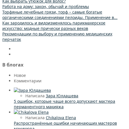
Как выбрать утюжок для волос?
Работа на дому: закон, обычай и проблемы
Торфяные лечебные грязи, торф – самые богатые
органическими соединениями пелоиды. Применение в...
Как зародилось и видоизменялось парикмахерское
искусство: модные прически разных веков
Рекомендации по выбору и применению медицинских
перчаток
В блогах
Новое
Комментарии
Написала
Зара Юлдашева
5 ошибок, которые чаще всего допускают мастера
перманентного макияжа
Написала
Chikalova Elena
Распространённые ошибки начинающих мастеров
маникюра