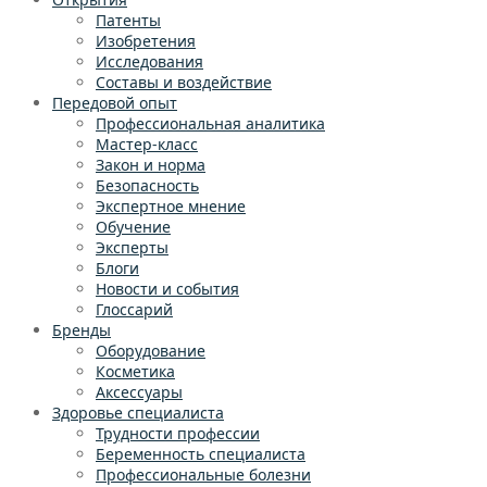
Патенты
Изобретения
Исследования
Составы и воздействие
Передовой опыт
Профессиональная аналитика
Мастер-класс
Закон и норма
Безопасность
Экспертное мнение
Обучение
Эксперты
Блоги
Новости и события
Глоссарий
Бренды
Оборудование
Косметика
Аксессуары
Здоровье специалиста
Трудности профессии
Беременность специалиста
Профессиональные болезни