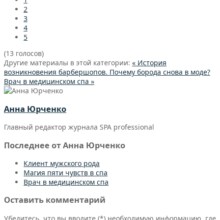
2
3
4
5
(13 голосов)
Другие материалы в этой категории:
« История
возникновения барбершопов. Почему борода снова в моде?
Врач в медицинском спа »
Анна Юрченко
Главный редактор журнала SPA professional
Последнее от Анна Юрченко
Клиент мужского рода
Магия пяти чувств в спа
Врач в медицинском спа
Оставить комментарий
Убедитесь, что вы вводите (*) необходимую информацию, где