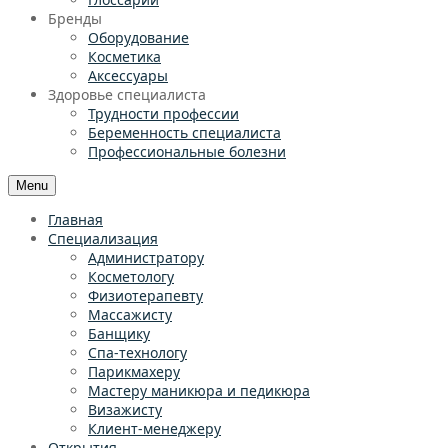
Бренды
Оборудование
Косметика
Аксессуары
Здоровье специалиста
Трудности профессии
Беременность специалиста
Профессиональные болезни
Menu
Главная
Специализация
Администратору
Косметологу
Физиотерапевту
Массажисту
Банщику
Спа-технологу
Парикмахеру
Мастеру маникюра и педикюра
Визажисту
Клиент-менеджеру
Открытия