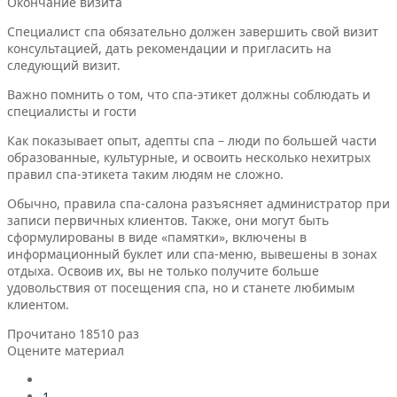
Окончание визита
Специалист спа обязательно должен завершить свой визит
консультацией, дать рекомендации и пригласить на
следующий визит.
Важно помнить о том, что спа-этикет должны соблюдать и
специалисты и гости
Как показывает опыт, адепты спа – люди по большей части
образованные, культурные, и освоить несколько нехитрых
правил спа-этикета таким людям не сложно.
Обычно, правила спа-салона разъясняет администратор при
записи первичных клиентов. Также, они могут быть
сформулированы в виде «памятки», включены в
информационный буклет или спа-меню, вывешены в зонах
отдыха. Освоив их, вы не только получите больше
удовольствия от посещения спа, но и станете любимым
клиентом.
Прочитано 18510 раз
Оцените материал
1