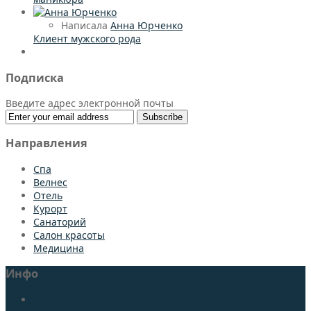
Написала
Анна Юрченко
Клиент мужского рода
Подписка
Введите адрес электронной почты
Направления
Спа
Bелнес
Отель
Курорт
Санаторий
Салон красоты
Медицина
Инфо
О портале