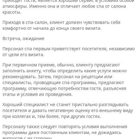
приходят гости, является хороший сервис в условиях особой
атмосферы. Именно она и отличает любое спа от салона
красоты.
Приходя в спа-салон, клиент должен чувствовать себя
комфортно от начала до конца своего визита.
Встреча, ожидание
Персонал спа первым приветствует посетителя, независимо
от цели его визита.
При первичном приеме, обычно, клиенту предлагают
заполнить анкету, чтобы определить какие услуги можно
рекомендовать. Затем, персонал на рецепции или
специалисты, проводящие спа-программы, предлагают
программу, отвечающую потребностям гостя, разъясняя
этапы и условия их проведения.
Хороший специалист не станет пристально разглядывать
посетителя и давать негативную оценку его внешнему виду
при коллегах и, тем более, при других гостях.
Персоналу также следует повторять условия выполнения
программы даже постоянным клиентам, не дожидаясь
вопросов с их стороны.