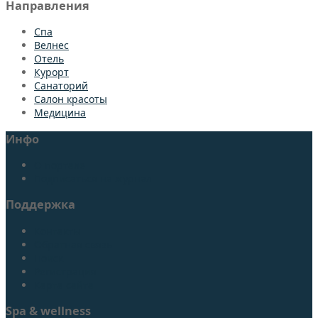
Направления
Спа
Bелнес
Отель
Курорт
Санаторий
Салон красоты
Медицина
Инфо
О портале
Подписаться на журнал
Поддержка
Контакты
Обратная связь
Поиск
Регистрация
Карта сайта
Spa & wellness