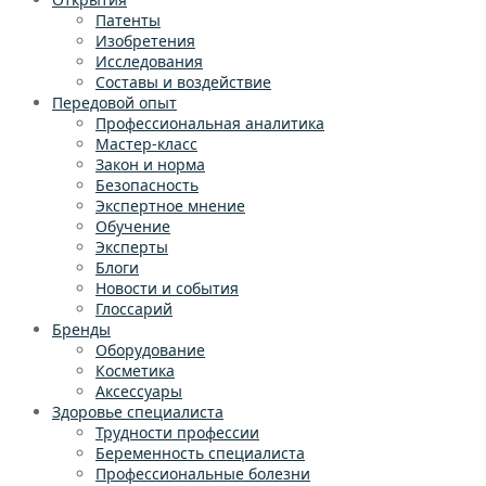
Патенты
Изобретения
Исследования
Составы и воздействие
Передовой опыт
Профессиональная аналитика
Мастер-класс
Закон и норма
Безопасность
Экспертное мнение
Обучение
Эксперты
Блоги
Новости и события
Глоссарий
Бренды
Оборудование
Косметика
Аксессуары
Здоровье специалиста
Трудности профессии
Беременность специалиста
Профессиональные болезни