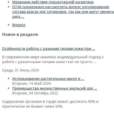
Механизм действия плацентарной косметики
ECHA предложило рассмотреть вопрос регулирования
состава красок для татуировок, так как они могут увелич
риск ...
Вперёд
Новое в разделе
Особенности работы с разными типами кожи при ...
В современном мире макияжа индивидуальный подход к
работе с различными типами кожи стал не просто ...
Среда, 31 Июль 2024
Использование растительных масел в ...
Вторник, 14 Май 2024
Преимущества множественных эмульсий для ...
Вторник, 04 Октябрь 2022
Содержание органики в торфе может достигать 99% и
практически не бывает ниже 50%.