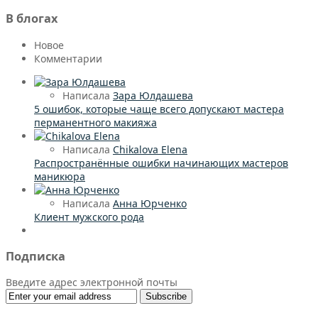
В блогах
Новое
Комментарии
Написала
Зара Юлдашева
5 ошибок, которые чаще всего допускают мастера
перманентного макияжа
Написала
Chikalova Elena
Распространённые ошибки начинающих мастеров
маникюра
Написала
Анна Юрченко
Клиент мужского рода
Подписка
Введите адрес электронной почты