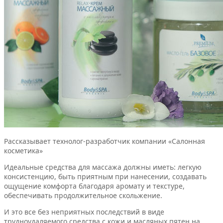
Рассказывает технолог-разработчик компании «Салонная
косметика»
Идеальные средства для массажа должны иметь: легкую
консистенцию, быть приятным при нанесении, создавать
ощущение комфорта благодаря аромату и текстуре,
обеспечивать продолжительное скольжение.
И это все без неприятных последствий в виде
трудноудаляемого средства с кожи и масляных пятен на