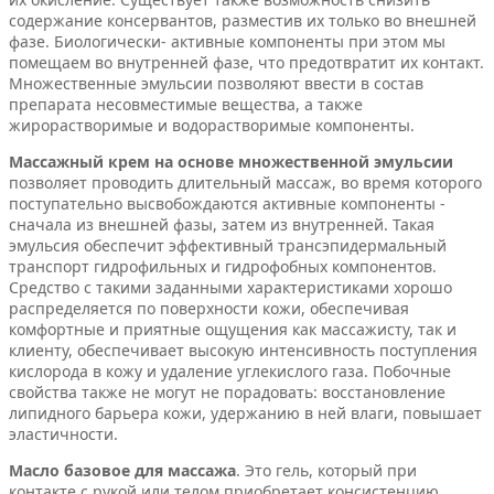
содержание консервантов, разместив их только во внешней
фазе. Биологически- активные компоненты при этом мы
помещаем во внутренней фазе, что предотвратит их контакт.
Множественные эмульсии позволяют ввести в состав
препарата несовместимые вещества, а также
жирорастворимые и водорастворимые компоненты.
Массажный крем на основе множественной эмульсии
позволяет проводить длительный массаж, во время которого
поступательно высвобождаются активные компоненты -
сначала из внешней фазы, затем из внутренней. Такая
эмульсия обеспечит эффективный трансэпидермальный
транспорт гидрофильных и гидрофобных компонентов.
Средство с такими заданными характеристиками хорошо
распределяется по поверхности кожи, обеспечивая
комфортные и приятные ощущения как массажисту, так и
клиенту, обеспечивает высокую интенсивность поступления
кислорода в кожу и удаление углекислого газа. Побочные
свойства также не могут не порадовать: восстановление
липидного барьера кожи, удержанию в ней влаги, повышает
эластичности.
Масло базовое для массажа
. Это гель, который при
контакте с рукой или телом приобретает консистенцию