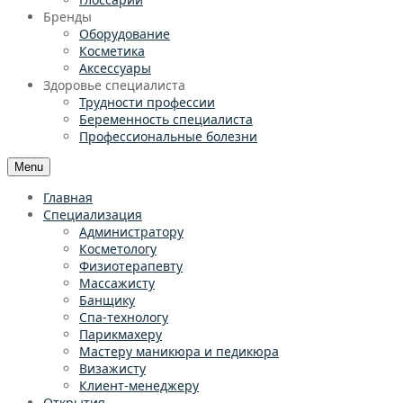
Бренды
Оборудование
Косметика
Аксессуары
Здоровье специалиста
Трудности профессии
Беременность специалиста
Профессиональные болезни
Menu
Главная
Специализация
Администратору
Косметологу
Физиотерапевту
Массажисту
Банщику
Спа-технологу
Парикмахеру
Мастеру маникюра и педикюра
Визажисту
Клиент-менеджеру
Открытия