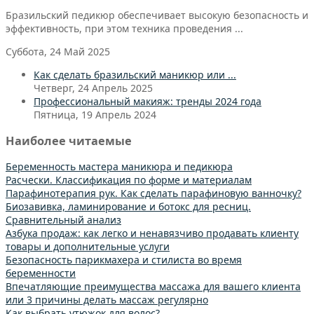
Бразильский педикюр обеспечивает высокую безопасность и
эффективность, при этом техника проведения ...
Суббота, 24 Май 2025
Как сделать бразильский маникюр или ...
Четверг, 24 Апрель 2025
Профессиональный макияж: тренды 2024 года
Пятница, 19 Апрель 2024
Наиболее читаемые
Беременность мастера маникюра и педикюра
Расчески. Классификация по форме и материалам
Парафинотерапия рук. Как сделать парафиновую ванночку?
Биозавивка, ламинирование и ботокс для ресниц.
Сравнительный анализ
Азбука продаж: как легко и ненавязчиво продавать клиенту
товары и дополнительные услуги
Безопасность парикмахера и стилиста во время
беременности
Впечатляющие преимущества массажа для вашего клиента
или 3 причины делать массаж регулярно
Как выбрать утюжок для волос?