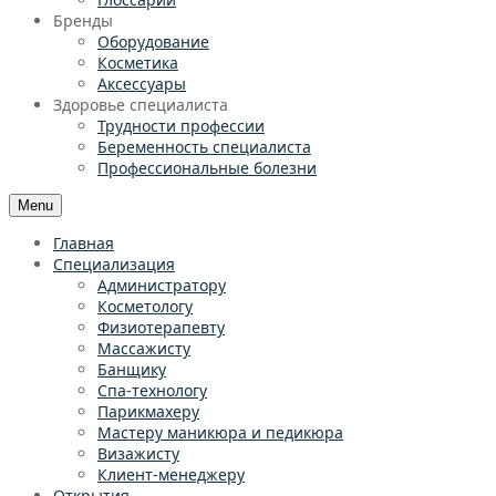
Бренды
Оборудование
Косметика
Аксессуары
Здоровье специалиста
Трудности профессии
Беременность специалиста
Профессиональные болезни
Menu
Главная
Специализация
Администратору
Косметологу
Физиотерапевту
Массажисту
Банщику
Спа-технологу
Парикмахеру
Мастеру маникюра и педикюра
Визажисту
Клиент-менеджеру
Открытия