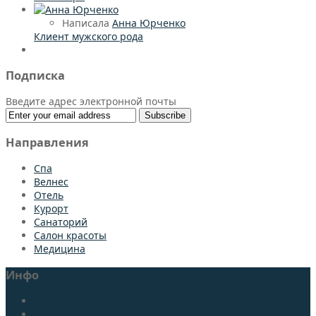
Написала
Анна Юрченко
Клиент мужского рода
Подписка
Введите адрес электронной почты
Направления
Спа
Bелнес
Отель
Курорт
Санаторий
Салон красоты
Медицина
Инфо
О портале
Подписаться на журнал