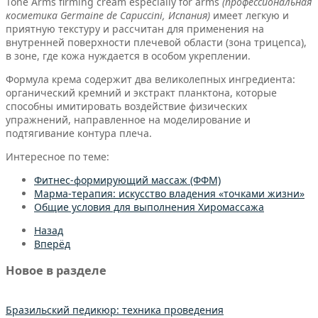
Tone Arms firming cream especially for arms
(профессиональная
косметика Germaine de Capuccini, Испания)
имеет легкую и
приятную текстуру и рассчитан для применения на
внутренней поверхности плечевой области (зона трицепса),
в зоне, где кожа нуждается в особом укреплении.
Формула крема содержит два великолепных ингредиента:
органический кремний и экстракт планктона, которые
способны имитировать воздействие физических
упражнений, направленное на моделирование и
подтягивание контура плеча.
Интересное по теме:
Фитнес-формирующий массаж (ФФМ)
Марма-терапия: искусство владения «точками жизни»
Общие условия для выполнения Хиромассажа
Назад
Вперёд
Новое в разделе
Бразильский педикюр: техника проведения