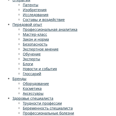
Патенты
Изобретения
Исследования
Составы и воздействие
Передовой опыт
Профессиональная аналитика
Мастер-класс
Закон и норма
Безопасность
Экспертное мнение
Обучение
Эксперты
Блоги
Новости и события
Глоссарий
Бренды
Оборудование
Косметика
Аксессуары
Здоровье специалиста
Трудности профессии
Беременность специалиста
Профессиональные болезни