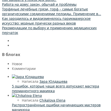
Работа на дому: закон, обычай и проблемы
Торфяные лечебные грязи, торф – самые богатые
органическими соединениями пелоиды. Применение в...
Как зародилось и видоизменялось парикмахерское
искусство: модные прически разных веков
Рекомендации по выбору и применению медицинских
перчаток
В блогах
Новое
Комментарии
Написала
Зара Юлдашева
5 ошибок, которые чаще всего допускают мастера
перманентного макияжа
Написала
Chikalova Elena
Распространённые ошибки начинающих мастеров
маникюра